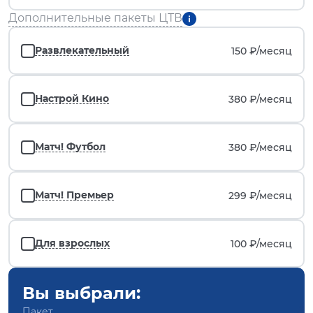
Дополнительные пакеты ЦТВ
Развлекательный
150 ₽/
месяц
Настрой Кино
380 ₽/
месяц
Матч! Футбол
380 ₽/
месяц
Матч! Премьер
299 ₽/
месяц
Для взрослых
100 ₽/
месяц
Вы выбрали:
Пакет