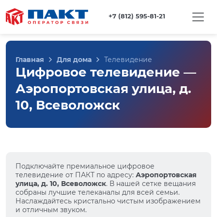
+7 (812) 595-81-21
Главная
Для дома
Телевидение
Цифровое телевидение —
Аэропортовская улица, д.
10, Всеволожск
Подключайте премиальное цифровое
телевидение от ПАКТ по адресу:
Аэропортовская
улица, д. 10, Всеволожск
. В нашей сетке вещания
собраны лучшие телеканалы для всей семьи.
Наслаждайтесь кристально чистым изображением
и отличным звуком.