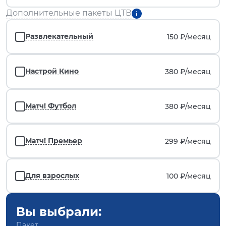
Дополнительные пакеты ЦТВ
Развлекательный
150 ₽/
месяц
Настрой Кино
380 ₽/
месяц
Матч! Футбол
380 ₽/
месяц
Матч! Премьер
299 ₽/
месяц
Для взрослых
100 ₽/
месяц
Вы выбрали:
Пакет