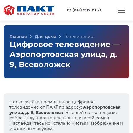
+7 (812) 595-81-21
Главная
Для дома
Телевидение
Цифровое телевидение —
Аэропортовская улица, д.
9, Всеволожск
Подключайте премиальное цифровое
телевидение от ПАКТ по адресу:
Аэропортовская
улица, д. 9, Всеволожск
. В нашей сетке вещания
собраны лучшие телеканалы для всей семьи.
Наслаждайтесь кристально чистым изображением
и отличным звуком.