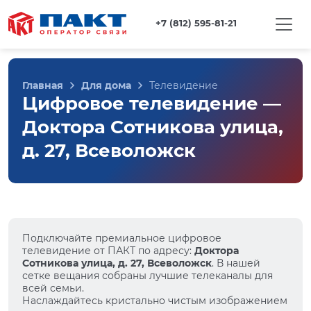
+7 (812) 595-81-21
Главная
Для дома
Телевидение
Цифровое телевидение —
Доктора Сотникова улица,
д. 27, Всеволожск
Подключайте премиальное цифровое
телевидение от ПАКТ по адресу:
Доктора
Сотникова улица, д. 27, Всеволожск
. В нашей
сетке вещания собраны лучшие телеканалы для
всей семьи.
Наслаждайтесь кристально чистым изображением