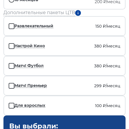
200 ₽/месяц
Дополнительные пакеты ЦТВ
Развлекательный
150 ₽/
месяц
Настрой Кино
380 ₽/
месяц
Матч! Футбол
380 ₽/
месяц
Матч! Премьер
299 ₽/
месяц
Для взрослых
100 ₽/
месяц
Вы выбрали: