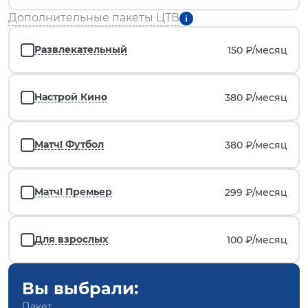
Дополнительные пакеты ЦТВ
Развлекательный
150 ₽/
месяц
Настрой Кино
380 ₽/
месяц
Матч! Футбол
380 ₽/
месяц
Матч! Премьер
299 ₽/
месяц
Для взрослых
100 ₽/
месяц
Вы выбрали:
Пакет