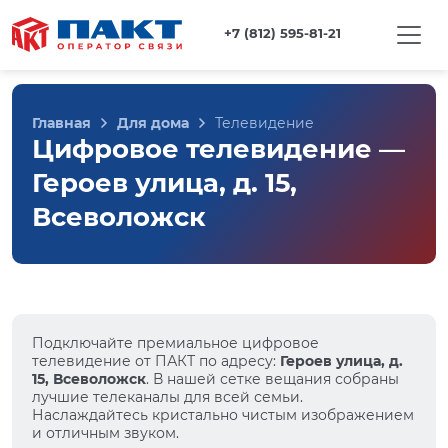
+7 (812) 595-81-21
Главная
Для дома
Телевидение
Цифровое телевидение —
Героев улица, д. 15,
Всеволожск
Подключайте премиальное цифровое
телевидение от ПАКТ по адресу:
Героев улица, д.
15, Всеволожск
. В нашей сетке вещания собраны
лучшие телеканалы для всей семьи.
Наслаждайтесь кристально чистым изображением
и отличным звуком.