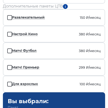
Дополнительные пакеты ЦТВ
Развлекательный
150 ₽/
месяц
Настрой Кино
380 ₽/
месяц
Матч! Футбол
380 ₽/
месяц
Матч! Премьер
299 ₽/
месяц
Для взрослых
100 ₽/
месяц
Вы выбрали:
Пакет