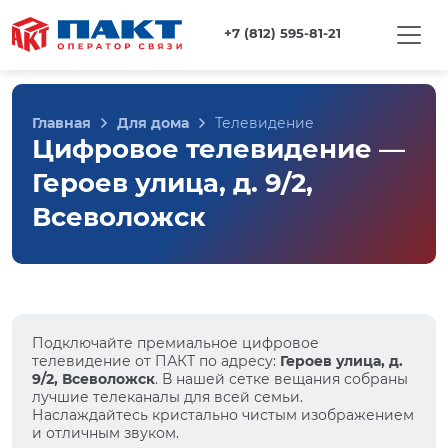
+7 (812) 595-81-21
Главная
Для дома
Телевидение
Цифровое телевидение —
Героев улица, д. 9/2,
Всеволожск
Подключайте премиальное цифровое
телевидение от ПАКТ по адресу:
Героев улица, д.
9/2, Всеволожск
. В нашей сетке вещания собраны
лучшие телеканалы для всей семьи.
Наслаждайтесь кристально чистым изображением
и отличным звуком.