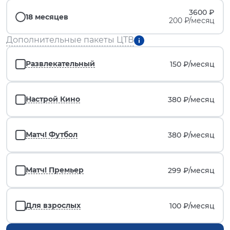
3600 ₽
18 месяцев
200 ₽/месяц
Дополнительные пакеты ЦТВ
Развлекательный
150 ₽/
месяц
Настрой Кино
380 ₽/
месяц
Матч! Футбол
380 ₽/
месяц
Матч! Премьер
299 ₽/
месяц
Для взрослых
100 ₽/
месяц