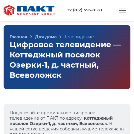
+7 (812) 595-81-21
Главная
Для дома
Телевидение
Цифровое телевидение —
Коттеджный поселок
Озерки-1, д. частный,
Всеволожск
Подключайте премиальное цифровое
телевидение от ПАКТ по адресу:
Коттеджный
поселок Озерки-1, д. частный, Всеволожск
. В
нашей сетке вещания собраны лучшие телеканалы