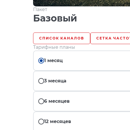
Пакет
Базовый
СПИСОК КАНАЛОВ
СЕТКА ЧАСТО
Тарифные планы
1 месяц
3 месяца
6 месяцев
12 месяцев