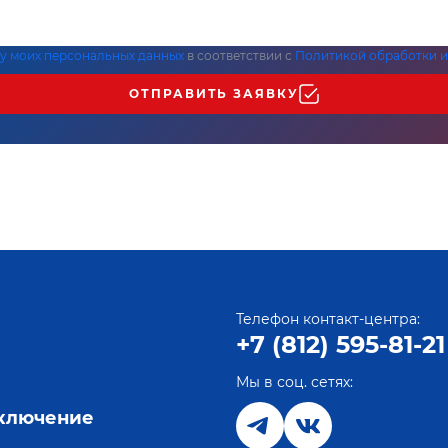
ку моих персональных данных
в соответствии с
Политикой обработки и
ОТПРАВИТЬ ЗАЯВКУ
Телефон контакт-центра:
+7 (812) 595-81-21
Мы в соц. сетях:
е
дключение