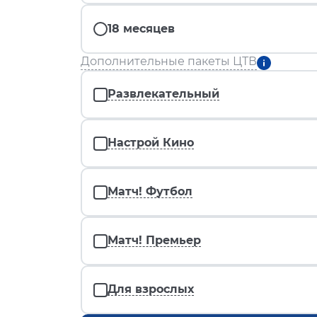
18 месяцев
Дополнительные пакеты ЦТВ
Развлекательный
Настрой Кино
Матч! Футбол
Матч! Премьер
Для взрослых