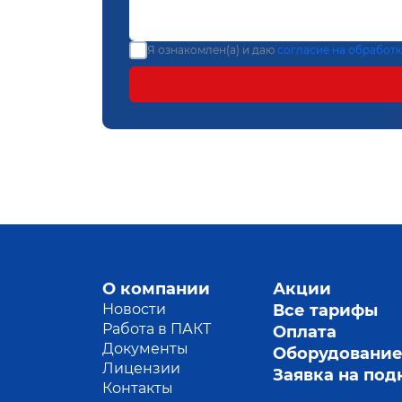
Я ознакомлен(а) и даю
согласие на обработ
О компании
Акции
Новости
Все тарифы
Работа в ПАКТ
Оплата
Документы
Оборудовани
Лицензии
Заявка на по
Контакты