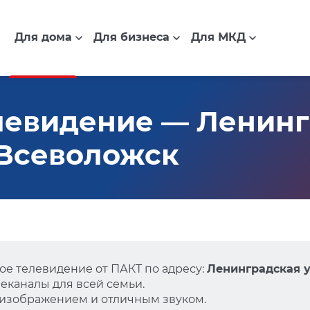
Для дома
Для бизнеса
Для МКД
левидение — Ленинг
, Всеволожск
е телевидение от ПАКТ по адресу:
Ленинградская ул
еканалы для всей семьи.
 изображением и отличным звуком.