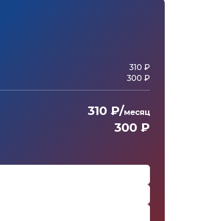
310 ₽
300 ₽
310 ₽/
месяц
300 ₽