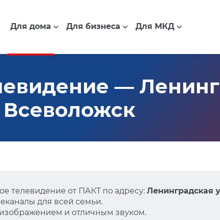
Для дома
Для бизнеса
Для МКД
левидение — Ленинг
3, Всеволожск
е телевидение от ПАКТ по адресу:
Ленинградская ул
еканалы для всей семьи.
 изображением и отличным звуком.