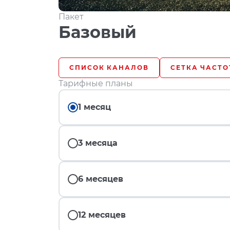
Пакет
Базовый
СПИСОК КАНАЛОВ
СЕТКА ЧАСТО
Тарифные планы
1 месяц
3 месяца
6 месяцев
12 месяцев