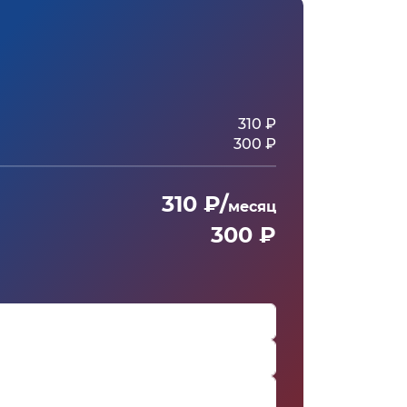
310 ₽
300 ₽
310 ₽/
месяц
300 ₽