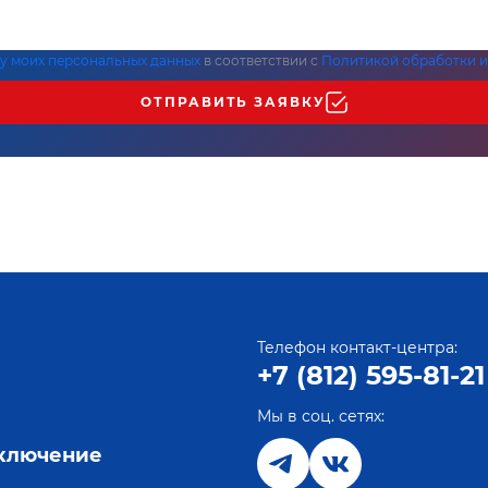
ку моих персональных данных
в соответствии с
Политикой обработки и
ОТПРАВИТЬ ЗАЯВКУ
Телефон контакт-центра:
+7 (812) 595-81-21
Мы в соц. сетях:
е
дключение