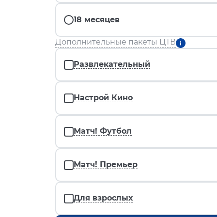
18 месяцев
Дополнительные пакеты ЦТВ
Развлекательный
Настрой Кино
Матч! Футбол
Матч! Премьер
Для взрослых