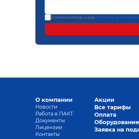
Я ознакомлен(а) и даю
согласие на обработ
О компании
Акции
Новости
Все тарифы
Работа в ПАКТ
Оплата
Документы
Оборудовани
Лицензии
Заявка на по
Контакты