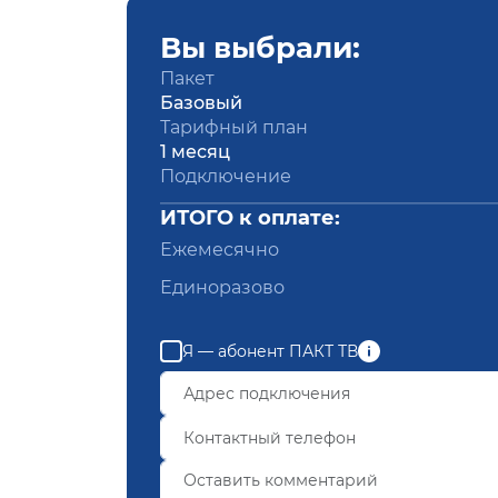
Вы выбрали:
Пакет
Базовый
Тарифный план
1 месяц
Подключение
ИТОГО к оплате:
Ежемесячно
Единоразово
Я — абонент ПАКТ ТВ