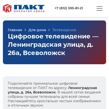
+7 (812) 595-81-21
Главная
Для дома
Телевидение
Цифровое телевидение —
Ленинградская улица, д.
26а, Всеволожск
Подключайте премиальное цифровое
телевидение от ПАКТ по адресу:
Ленинградская
улица, д. 26а, Всеволожск
. В нашей сетке вещания
собраны лучшие телеканалы для всей семьи.
Наслаждайтесь кристально чистым изображением
и отличным звуком.