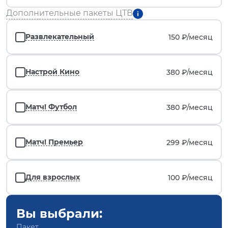
Дополнительные пакеты ЦТВ
Развлекательный
150 ₽/
месяц
Настрой Кино
380 ₽/
месяц
Матч! Футбол
380 ₽/
месяц
Матч! Премьер
299 ₽/
месяц
Для взрослых
100 ₽/
месяц
Вы выбрали:
Пакет