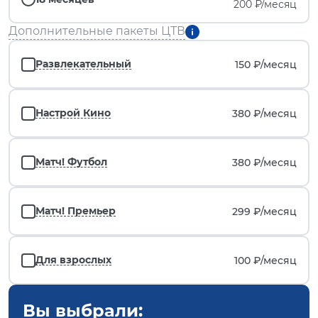
200 ₽/месяц
Дополнительные пакеты ЦТВ
Развлекательный
150 ₽/
месяц
Настрой Кино
380 ₽/
месяц
Матч! Футбол
380 ₽/
месяц
Матч! Премьер
299 ₽/
месяц
Для взрослых
100 ₽/
месяц
Вы выбрали: