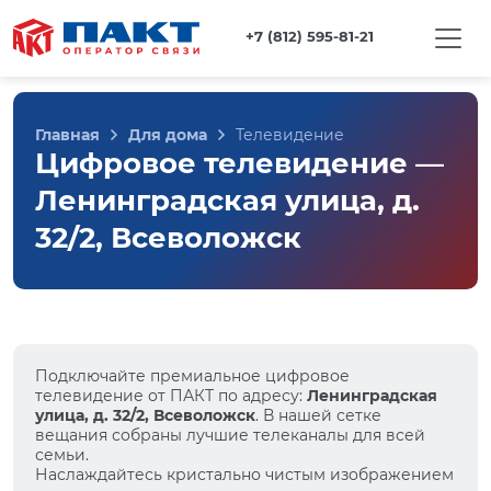
+7 (812) 595-81-21
Главная
Для дома
Телевидение
Цифровое телевидение —
Ленинградская улица, д.
32/2, Всеволожск
Подключайте премиальное цифровое
телевидение от ПАКТ по адресу:
Ленинградская
улица, д. 32/2, Всеволожск
. В нашей сетке
вещания собраны лучшие телеканалы для всей
семьи.
Наслаждайтесь кристально чистым изображением