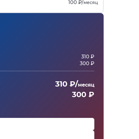
100 ₽/
месяц
310 ₽
300 ₽
310 ₽/
месяц
300 ₽