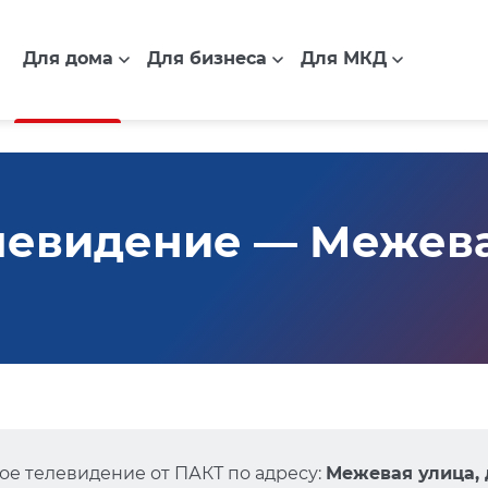
Для дома
Для бизнеса
Для МКД
евидение — Межевая 
е телевидение от ПАКТ по адресу:
Межевая улица, д