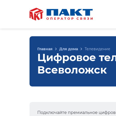
Главная
Для дома
Телевидение
Цифровое тел
Всеволожск
Подключайте премиальное цифрово