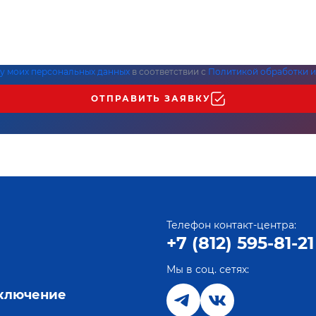
ку моих персональных данных
в соответствии с
Политикой обработки и
ОТПРАВИТЬ ЗАЯВКУ
Телефон контакт-центра:
+7 (812) 595-81-21
Мы в соц. сетях:
е
дключение