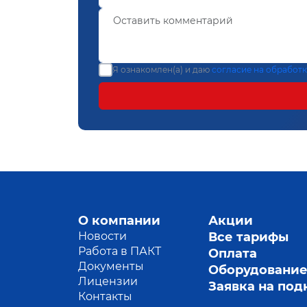
Я ознакомлен(а) и даю
согласие на обработ
О компании
Акции
Новости
Все тарифы
Работа в ПАКТ
Оплата
Документы
Оборудовани
Лицензии
Заявка на по
Контакты