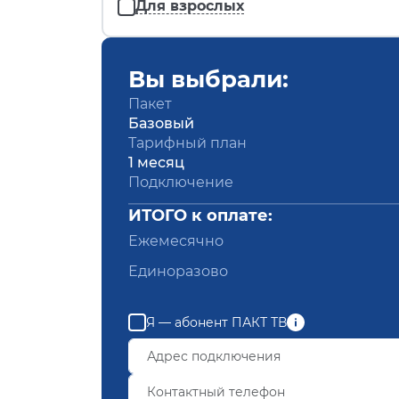
Для взрослых
Вы выбрали:
Пакет
Базовый
Тарифный план
1 месяц
Подключение
ИТОГО к оплате:
Ежемесячно
Единоразово
Я — абонент ПАКТ ТВ