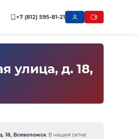
+7 (812) 595-81-21
улица, д. 18,
. 18, Всеволожск
. В нашей сетке