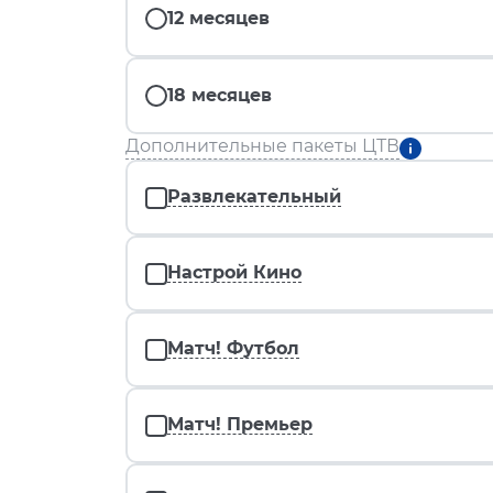
12 месяцев
18 месяцев
Дополнительные пакеты ЦТВ
Развлекательный
Настрой Кино
Матч! Футбол
Матч! Премьер