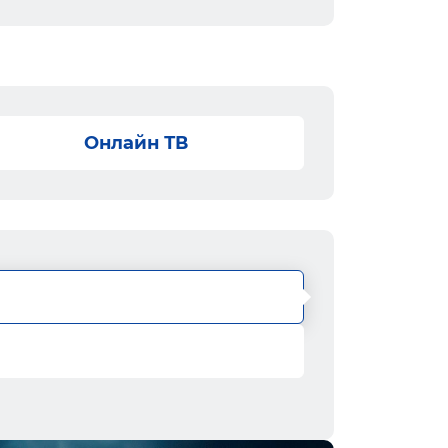
Онлайн ТВ