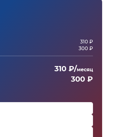
310 ₽
300 ₽
310 ₽/
месяц
300 ₽