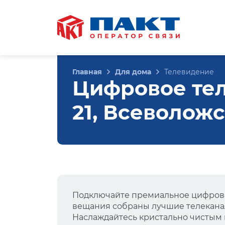
Главная
Для дома
Телевидение
Цифровое тел
21, Всеволож
Подключайте премиальное цифрово
вещания собраны лучшие телеканал
Наслаждайтесь кристально чистым