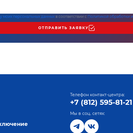
ку моих персональных данных
в соответствии с
Политикой обработки и
ОТПРАВИТЬ ЗАЯВКУ
Телефон контакт-центра:
+7 (812) 595-81-21
Мы в соц. сетях:
е
дключение