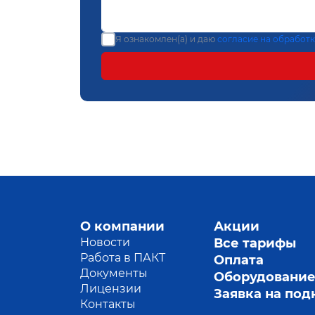
Я ознакомлен(а) и даю
согласие на обработ
О компании
Акции
Новости
Все тарифы
Работа в ПАКТ
Оплата
Документы
Оборудовани
Лицензии
Заявка на по
Контакты