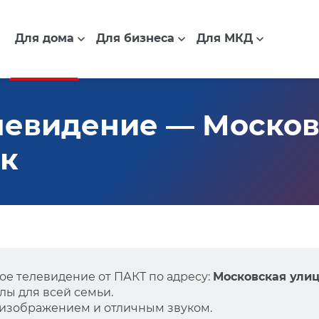
Для дома
Для бизнеса
Для МКД
евидение — Московс
ск
е телевидение от ПАКТ по адресу:
Московская улица
ы для всей семьи.
 изображением и отличным звуком.