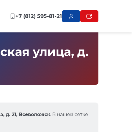
+7 (812) 595-81-21
кая улица, д.
, д. 21, Всеволожск
. В нашей сетке