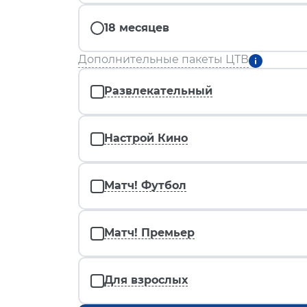
18 месяцев
Дополнительные пакеты ЦТВ
Развлекательный
Настрой Кино
Матч! Футбол
Матч! Премьер
Для взрослых