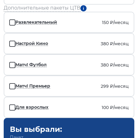
Дополнительные пакеты ЦТВ
Развлекательный
150 ₽/
месяц
Настрой Кино
380 ₽/
месяц
Матч! Футбол
380 ₽/
месяц
Матч! Премьер
299 ₽/
месяц
Для взрослых
100 ₽/
месяц
Вы выбрали:
Пакет