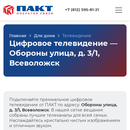
+7 (812) 595-81-21
Главная
Для дома
Телевидение
Цифровое телевидение —
Обороны улица, д. 3/1,
Всеволожск
Подключайте премиальное цифровое
телевидение от ПАКТ по адресу:
Обороны улица,
д. 3/1, Всеволожск
. В нашей сетке вещания
собраны лучшие телеканалы для всей семьи.
Наслаждайтесь кристально чистым изображением
и отличным звуком.