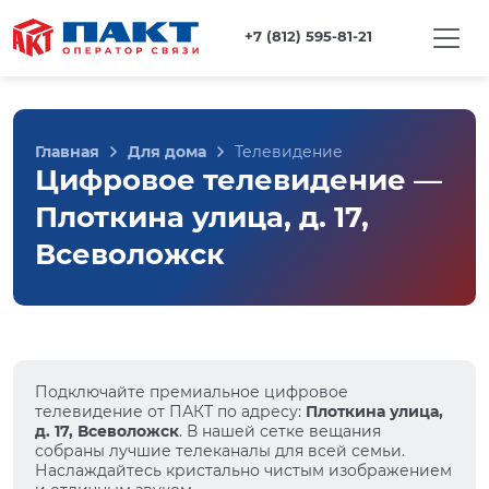
+7 (812) 595-81-21
Главная
Для дома
Телевидение
Цифровое телевидение —
Плоткина улица, д. 17,
Всеволожск
Подключайте премиальное цифровое
телевидение от ПАКТ по адресу:
Плоткина улица,
д. 17, Всеволожск
. В нашей сетке вещания
собраны лучшие телеканалы для всей семьи.
Наслаждайтесь кристально чистым изображением