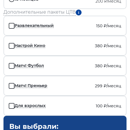
200 ₽/месяц
Дополнительные пакеты ЦТВ
Развлекательный
150 ₽/
месяц
Настрой Кино
380 ₽/
месяц
Матч! Футбол
380 ₽/
месяц
Матч! Премьер
299 ₽/
месяц
Для взрослых
100 ₽/
месяц
Вы выбрали: