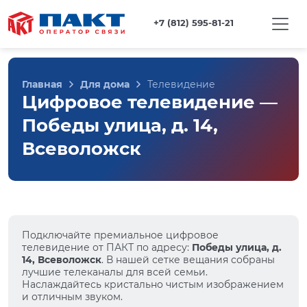
+7 (812) 595-81-21
Главная
Для дома
Телевидение
Цифровое телевидение —
Победы улица, д. 14,
Всеволожск
Подключайте премиальное цифровое
телевидение от ПАКТ по адресу:
Победы улица, д.
14, Всеволожск
. В нашей сетке вещания собраны
лучшие телеканалы для всей семьи.
Наслаждайтесь кристально чистым изображением
и отличным звуком.