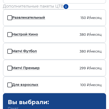
Дополнительные пакеты ЦТВ
Развлекательный
150 ₽/
месяц
Настрой Кино
380 ₽/
месяц
Матч! Футбол
380 ₽/
месяц
Матч! Премьер
299 ₽/
месяц
Для взрослых
100 ₽/
месяц
Вы выбрали:
Пакет