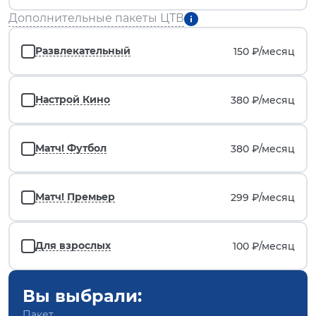
Дополнительные пакеты ЦТВ
Развлекательный
150 ₽/
месяц
Настрой Кино
380 ₽/
месяц
Матч! Футбол
380 ₽/
месяц
Матч! Премьер
299 ₽/
месяц
Для взрослых
100 ₽/
месяц
Вы выбрали:
Пакет