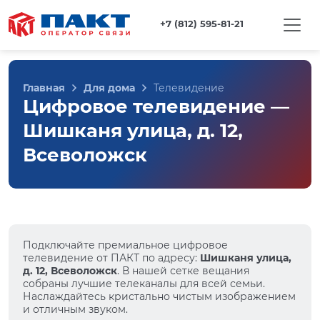
+7 (812) 595-81-21
Главная
Для дома
Телевидение
Цифровое телевидение —
Шишканя улица, д. 12,
Всеволожск
Подключайте премиальное цифровое
телевидение от ПАКТ по адресу:
Шишканя улица,
д. 12, Всеволожск
. В нашей сетке вещания
собраны лучшие телеканалы для всей семьи.
Наслаждайтесь кристально чистым изображением
и отличным звуком.