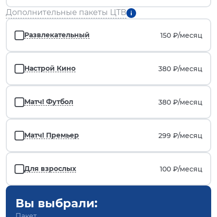
Дополнительные пакеты ЦТВ
Развлекательный
150 ₽/
месяц
Настрой Кино
380 ₽/
месяц
Матч! Футбол
380 ₽/
месяц
Матч! Премьер
299 ₽/
месяц
Для взрослых
100 ₽/
месяц
Вы выбрали:
Пакет