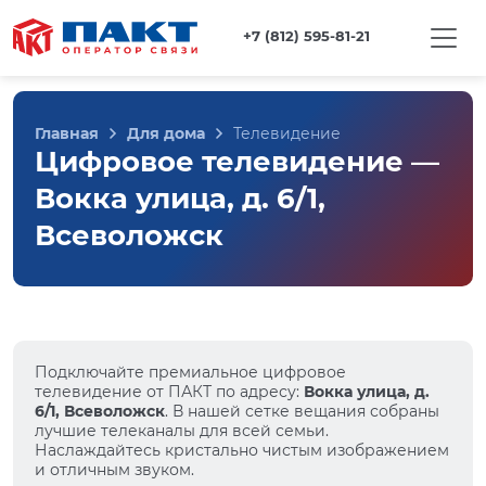
+7 (812) 595-81-21
Главная
Для дома
Телевидение
Цифровое телевидение —
Вокка улица, д. 6/1,
Всеволожск
Подключайте премиальное цифровое
телевидение от ПАКТ по адресу:
Вокка улица, д.
6/1, Всеволожск
. В нашей сетке вещания собраны
лучшие телеканалы для всей семьи.
Наслаждайтесь кристально чистым изображением
и отличным звуком.