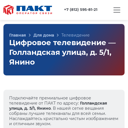
+7 (812) 595-81-21
Главная
Для дома
Телевидение
Цифровое телевидение —
Голландская улица, д. 5/1,
Янино
Подключайте премиальное цифровое
телевидение от ПАКТ по адресу:
Голландская
улица, д. 5/1, Янино
. В нашей сетке вещания
собраны лучшие телеканалы для всей семьи.
Наслаждайтесь кристально чистым изображением
и отличным звуком.