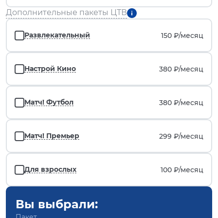
Дополнительные пакеты ЦТВ
Развлекательный
150 ₽/
месяц
Настрой Кино
380 ₽/
месяц
Матч! Футбол
380 ₽/
месяц
Матч! Премьер
299 ₽/
месяц
Для взрослых
100 ₽/
месяц
Вы выбрали:
Пакет