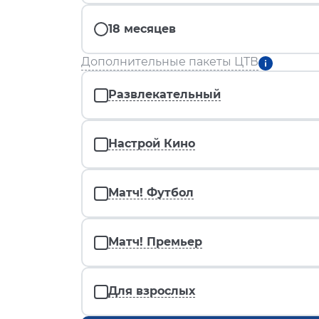
18 месяцев
Дополнительные пакеты ЦТВ
Развлекательный
Настрой Кино
Матч! Футбол
Матч! Премьер
Для взрослых