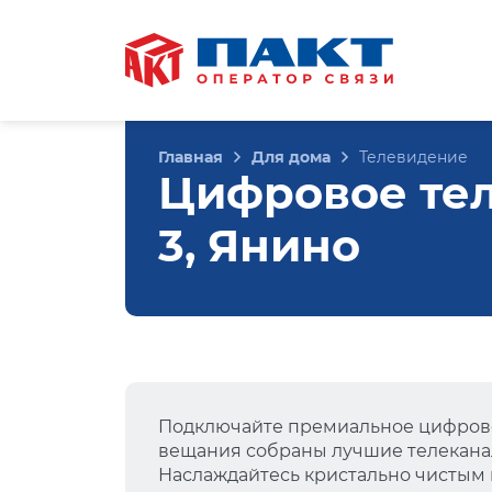
Главная
Для дома
Телевидение
Цифровое тел
3, Янино
Подключайте премиальное цифрово
вещания собраны лучшие телеканал
Наслаждайтесь кристально чистым