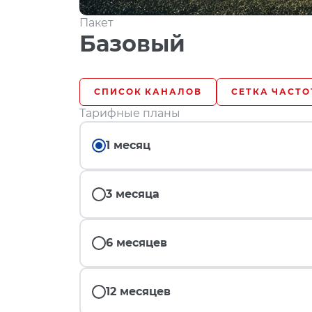
Пакет
Базовый
СПИСОК КАНАЛОВ
СЕТКА ЧАСТО
Тарифные планы
1 месяц
3 месяца
6 месяцев
12 месяцев