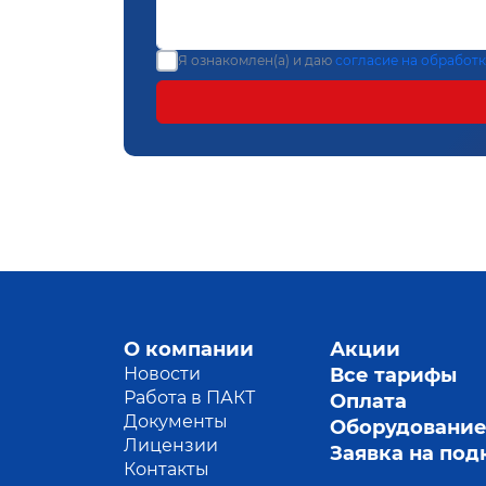
Я ознакомлен(а) и даю
согласие на обработ
О компании
Акции
Новости
Все тарифы
Работа в ПАКТ
Оплата
Документы
Оборудовани
Лицензии
Заявка на по
Контакты