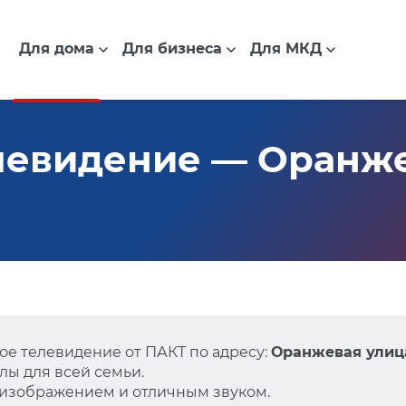
Для дома
Для бизнеса
Для МКД
евидение — Оранжев
е телевидение от ПАКТ по адресу:
Оранжевая улица,
ы для всей семьи.
 изображением и отличным звуком.