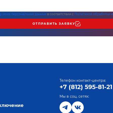
ку моих персональных данных
в соответствии с
Политикой обработки и
ОТПРАВИТЬ ЗАЯВКУ
Телефон контакт-центра:
+7 (812) 595-81-21
Мы в соц. сетях:
е
дключение