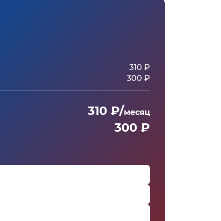
310 ₽
300 ₽
310 ₽/
месяц
300 ₽