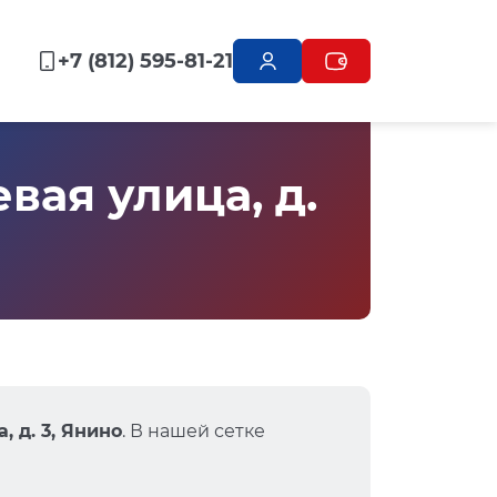
+7 (812) 595-81-21
ая улица, д.
 д. 3, Янино
. В нашей сетке