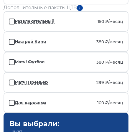
Дополнительные пакеты ЦТВ
Развлекательный
150 ₽/
месяц
Настрой Кино
380 ₽/
месяц
Матч! Футбол
380 ₽/
месяц
Матч! Премьер
299 ₽/
месяц
Для взрослых
100 ₽/
месяц
Вы выбрали:
Пакет