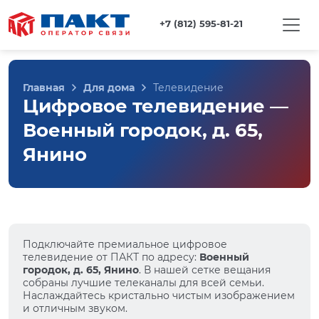
+7 (812) 595-81-21
Главная
Для дома
Телевидение
Цифровое телевидение —
Военный городок, д. 65,
Янино
Подключайте премиальное цифровое
телевидение от ПАКТ по адресу:
Военный
городок, д. 65, Янино
. В нашей сетке вещания
собраны лучшие телеканалы для всей семьи.
Наслаждайтесь кристально чистым изображением
и отличным звуком.