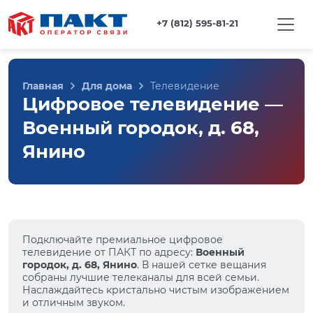
+7 (812) 595-81-21
Главная
Для дома
Телевидение
Цифровое телевидение —
Военный городок, д. 68,
Янино
Подключайте премиальное цифровое
телевидение от ПАКТ по адресу:
Военный
городок, д. 68, Янино
. В нашей сетке вещания
собраны лучшие телеканалы для всей семьи.
Наслаждайтесь кристально чистым изображением
и отличным звуком.