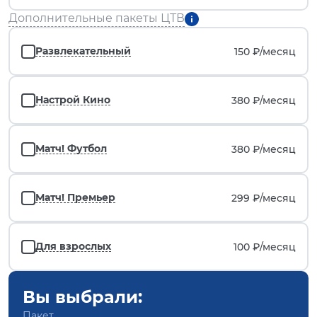
Дополнительные пакеты ЦТВ
Развлекательный
150 ₽/
месяц
Настрой Кино
380 ₽/
месяц
Матч! Футбол
380 ₽/
месяц
Матч! Премьер
299 ₽/
месяц
Для взрослых
100 ₽/
месяц
Вы выбрали:
Пакет