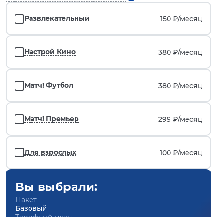
Развлекательный
150 ₽/
месяц
Настрой Кино
380 ₽/
месяц
Матч! Футбол
380 ₽/
месяц
Матч! Премьер
299 ₽/
месяц
Для взрослых
100 ₽/
месяц
Вы выбрали:
Пакет
Базовый