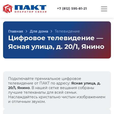
+7 (812) 595-81-21
Главная
Для дома
Телевидение
Цифровое телевидение —
Ясная улица, д. 20/1, Янино
Подключайте премиальное цифровое
телевидение от ПАКТ по адресу:
Ясная улица, д.
20/1, Янино
. В нашей сетке вещания собраны
лучшие телеканалы для всей семьи.
Наслаждайтесь кристально чистым изображением
и отличным звуком.