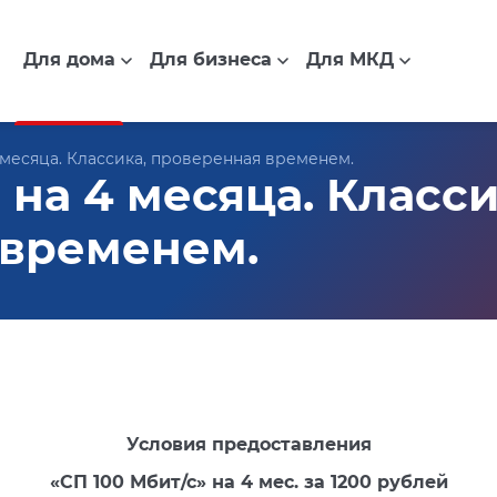
Для дома
Для бизнеса
Для МКД
4 месяца. Классика, проверенная временем.
 на 4 месяца. Класси
 временем.
Условия предоставления
«СП 100 Мбит/с» на 4 мес. за 1200 рублей