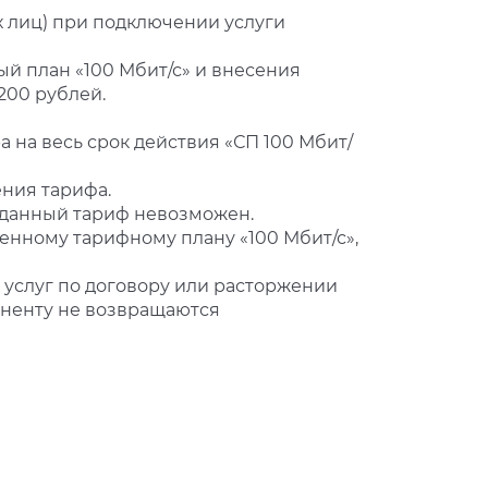
х лиц) при подключении услуги
ый план «100 Мбит/с» и внесения
200 рублей.
а на весь срок действия «СП 100 Мбит/
ния тарифа.
а данный тариф невозможен.
енному тарифному плану «100 Мбит/с»,
х услуг по договору или расторжении
оненту не возвращаются