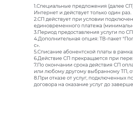
1.Специальные предложения (далее СП
Интернет и действует только один раз.
2.СП действует при условии подключен
единовременного платежа (минимальны
3.Период предоставления услуги по СП
4.Дополнительная опция: ТВ-пакет "Поп
с».
5.Списание абонентской платы в рамк
6.Действие СП прекращается при пере
7.По окончании срока действия СП опл
или любому другому выбранному ТП, о
8.При отказе от услуг, подключенных п
договора на оказание услуг до завер