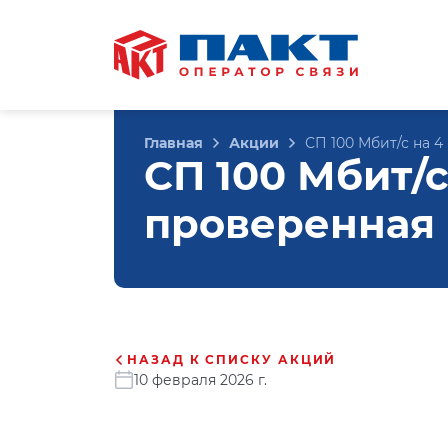
Главная
Акции
СП 100 Мбит/с на 
СП 100 Мбит/с
проверенная
НАЗАД К СПИСКУ АКЦИЙ
10 февраля 2026 г.