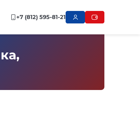
+7 (812) 595-81-21
ка,