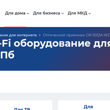
Для дома
Для бизнеса
Для МКД
ние для интернета
Оптический приемник OR-1002A-WD
-Fi оборудование д
СПб
Для
Для ТВ