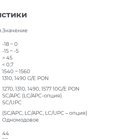
истики
.
Значение
-18 ~ 0
-15 ~ -5
> 45
< 0,7
1540 ~ 1560
1310, 1490 G/E PON
1270, 1310, 1490, 1577 10G/E PON
SC/APC (LC/APC-опция)
SC/UPC
(SC/APC, LC/APC, LC/UPC – опция)
Одномодовое
44