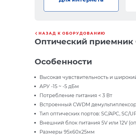
НАЗАД К ОБОРУДОВАНИЮ
Оптический приемник 
Особенности
Высокая чувствительность и широкий 
АРУ -15 ~ -5 дБм
Потребление питания < 3 Вт
Встроенный СWDM демультиплексор. 
Тип оптических портов: SC/APC, SC/U
Внешний блок питания 5V или 12V (о
Размеры 95x60x25мм