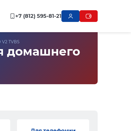
+7 (812) 595-81-21
 V2 TVBS
ля домашнего
Для телефонии