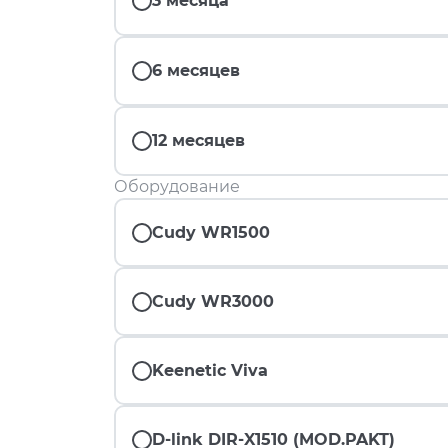
3 месяца
6 месяцев
12 месяцев
Оборудование
Cudy WR1500
Cudy WR3000
Keenetic Viva
D-link DIR-X1510 (MOD.PAKT)