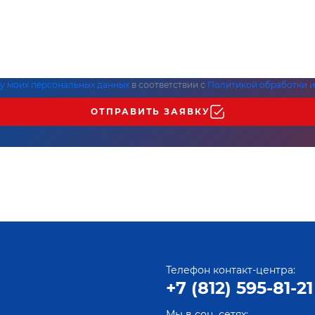
ку моих персональных данных
в соответствии с
Политикой обработки и
ОТПРАВИТЬ ЗАЯВКУ
Телефон контакт-центра:
+7 (812) 595-81-21
Мы в соц. сетях: