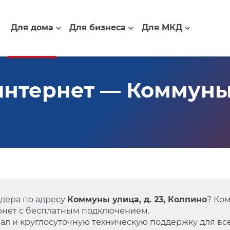
Для дома
Для бизнеса
Для МКД
нтернет — Коммуны у
дера по адресу
Коммуны улица, д. 23, Колпино
? Ко
нет с бесплатным подключением.
л и круглосуточную техническую поддержку для все