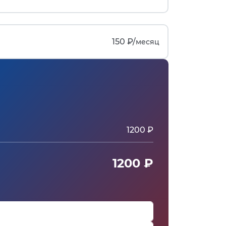
150 ₽/
месяц
1200 ₽
1200 ₽