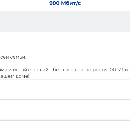
900 Мбит/с
сей семьи.
ма и играйте онлайн без лагов на скорости 100 Мбит
вашем доме!