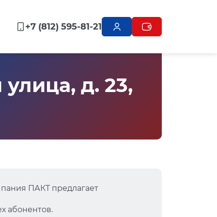
+7 (812) 595-81-21
лица, д. 23,
мпания ПАКТ предлагает
х абонентов.