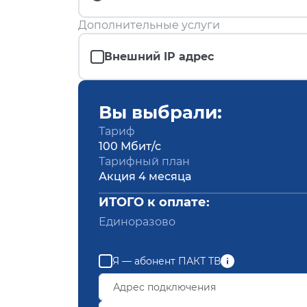
Дополнительные услуги
Внешний IP адрес
Вы выбрали:
Тариф
100 Мбит/с
Тарифный план
Акция 4 месяца
ИТОГО к оплате:
Единоразово
Я — абонент ПАКТ ТВ