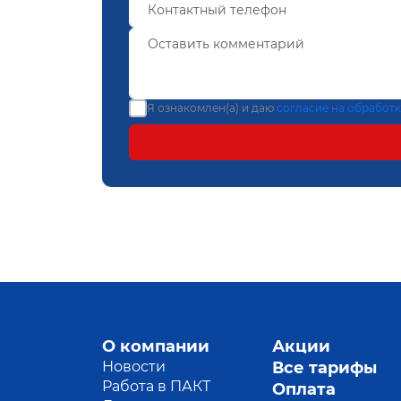
Я ознакомлен(а) и даю
согласие на обработ
О компании
Акции
Новости
Все тарифы
Работа в ПАКТ
Оплата