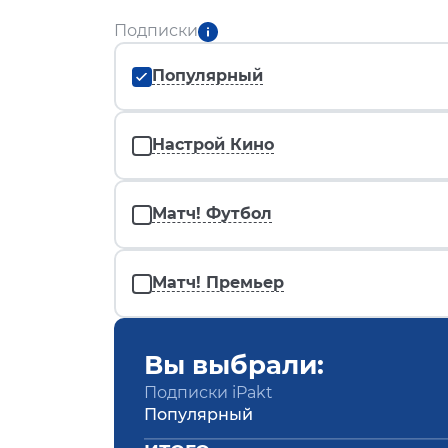
Подписки
Популярный
Настрой Кино
Матч! Футбол
Матч! Премьер
Вы выбрали:
Подписки iPakt
Популярный