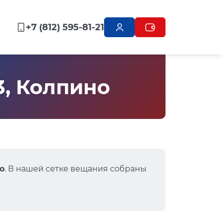
+7 (812) 595-81-21
3, Колпино
о
. В нашей сетке вещания собраны