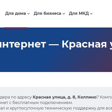
Для дома
Для бизнеса
Для МКД
тернет — Красная ул
дера по адресу
Красная улица, д. 8, Колпино
? Комп
нет с бесплатным подключением.
л и круглосуточную техническую поддержку для все