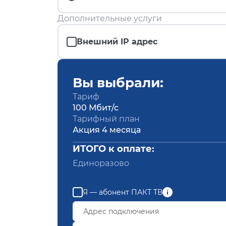
Дополнительные услуги
Внешний IP адрес
Вы выбрали:
Тариф
100 Мбит/с
Тарифный план
Акция 4 месяца
ИТОГО к оплате:
Единоразово
Я — абонент ПАКТ ТВ