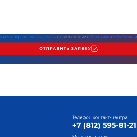
ку моих персональных данных
в соответствии с
Политикой обработки и
ОТПРАВИТЬ ЗАЯВКУ
Телефон контакт-центра:
+7 (812) 595-81-21
Мы в соц. сетях: