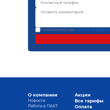
Я ознакомлен(а) и даю
согласие на обработ
О компании
Акции
Новости
Все тарифы
Работа в ПАКТ
Оплата