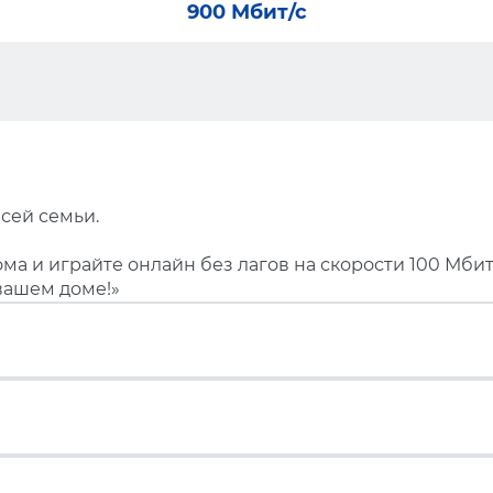
900 Мбит/с
сей семьи.
ма и играйте онлайн без лагов на скорости 100 Мбит
вашем доме!»