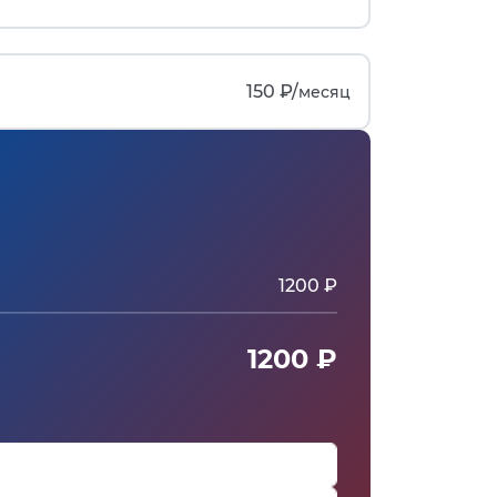
150 ₽/
месяц
1200 ₽
1200 ₽