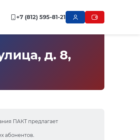
+7 (812) 595-81-21
ица, д. 8,
ания ПАКТ предлагает
х абонентов.