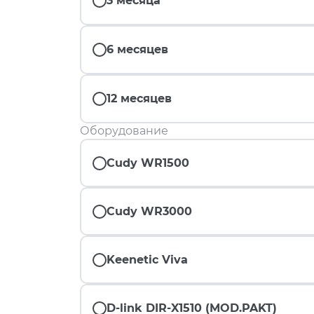
3 месяца
6 месяцев
12 месяцев
Оборудование
Cudy WR1500
Cudy WR3000
Keenetic Viva
D-link DIR-X1510 (MOD.PAKT)