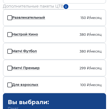
Дополнительные пакеты ЦТВ
Развлекательный
150 ₽/
месяц
Настрой Кино
380 ₽/
месяц
Матч! Футбол
380 ₽/
месяц
Матч! Премьер
299 ₽/
месяц
Для взрослых
100 ₽/
месяц
Вы выбрали:
Пакет