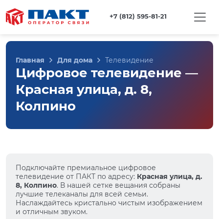
+7 (812) 595-81-21
Главная
Для дома
Телевидение
Цифровое телевидение —
Красная улица, д. 8,
Колпино
Подключайте премиальное цифровое
телевидение от ПАКТ по адресу:
Красная улица, д.
8, Колпино
. В нашей сетке вещания собраны
лучшие телеканалы для всей семьи.
Наслаждайтесь кристально чистым изображением
и отличным звуком.