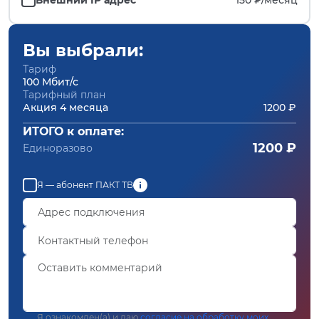
Вы выбрали:
Тариф
100 Мбит/с
Тарифный план
Акция 4 месяца
1200 ₽
ИТОГО к оплате:
1200 ₽
Единоразово
Я — абонент ПАКТ ТВ
Я ознакомлен(а) и даю
согласие на обработку моих