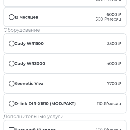
6000 ₽
12 месяцев
500 ₽/месяц
Оборудование
Cudy WR1500
3500 ₽
Cudy WR3000
4000 ₽
Keenetic Viva
7700 ₽
D-link DIR-X1510 (MOD.PAKT)
110 ₽/
месяц
Дополнительные услуги
Внешний IP адрес
150 ₽/
месяц