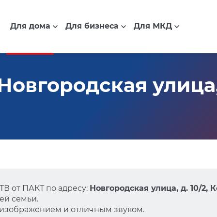
Для дома
Для бизнеса
Для МКД
овгородская улица, д
В от ПАКТ по адресу:
Новгородская улица, д. 10/2, 
ей семьи.
 изображением и отличным звуком.