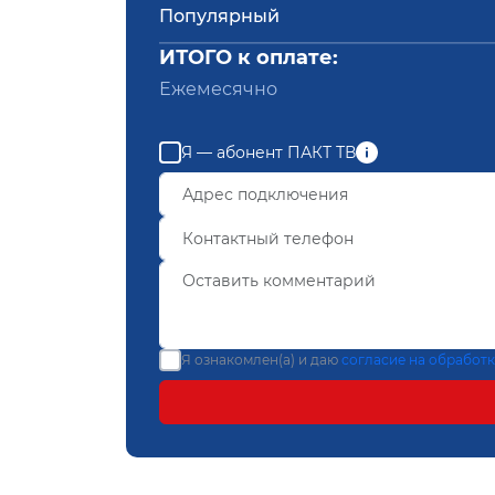
Популярный
ИТОГО к оплате:
Ежемесячно
Я — абонент ПАКТ ТВ
Я ознакомлен(а) и даю
согласие на обработ