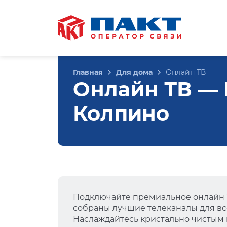
Главная
Для дома
Онлайн ТВ
Онлайн ТВ — Н
Колпино
Подключайте премиальное онлайн Т
собраны лучшие телеканалы для вс
Наслаждайтесь кристально чистым