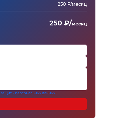
250 ₽/месяц
250 ₽/
месяц
 защиты персональных данных