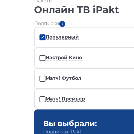
Пакеты
Онлайн ТВ iPakt
Подписки
Популярный
Настрой Кино
Матч! Футбол
Матч! Премьер
Вы выбрали:
Подписки iPakt