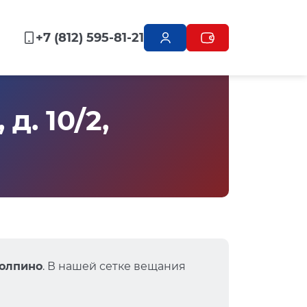
+7 (812) 595-81-21
. 10/2,
Колпино
. В нашей сетке вещания