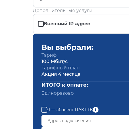
Дополнительные услуги
Внешний IP адрес
Вы выбрали:
Тариф
100 Мбит/с
Тарифный план
Акция 4 месяца
ИТОГО к оплате:
Единоразово
Я — абонент ПАКТ ТВ