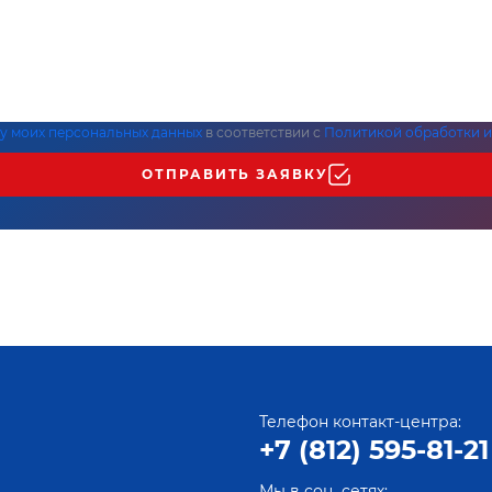
ку моих персональных данных
в соответствии с
Политикой обработки и
ОТПРАВИТЬ ЗАЯВКУ
Телефон контакт-центра:
+7 (812) 595-81-21
Мы в соц. сетях: