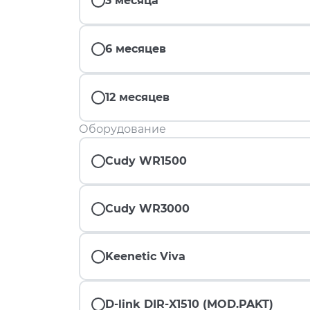
3 месяца
6 месяцев
12 месяцев
Оборудование
Cudy WR1500
Cudy WR3000
Keenetic Viva
D-link DIR-X1510 (MOD.PAKT)