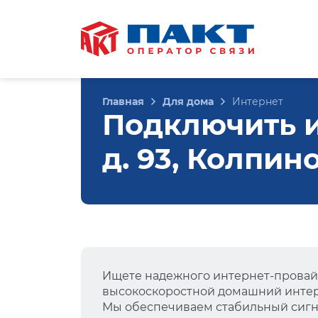
Главная
Для дома
Интернет
Подключить и
д. 93, Колпин
Ищете надежного интернет-провай
высокоскоростной домашний интер
Мы обеспечиваем стабильный сигна