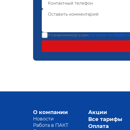
Я ознакомлен(а) и даю
согласие на обработ
О компании
Акции
Новости
Все тарифы
Работа в ПАКТ
Оплата