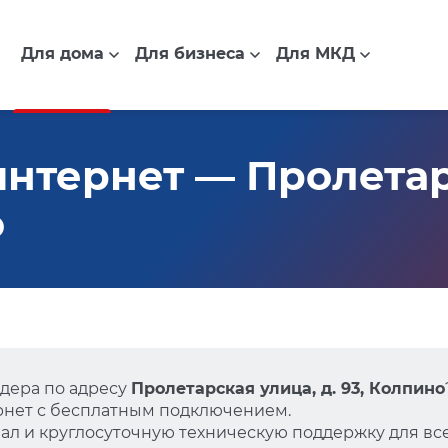
Для дома
Для бизнеса
Для МКД
нтернет — Пролетар
о
дера по адресу
Пролетарская улица, д. 93, Колпино
нет с бесплатным подключением.
л и круглосуточную техническую поддержку для все