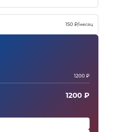
150 ₽/
месяц
1200 ₽
1200 ₽