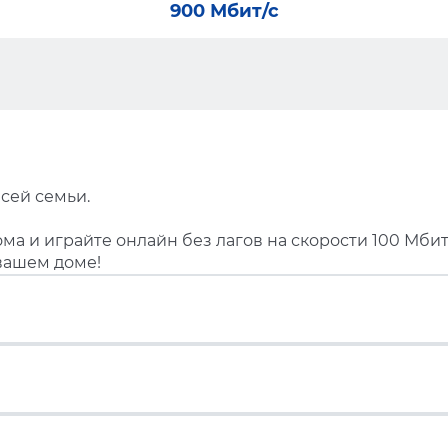
900 Мбит/с
сей семьи.
ма и играйте онлайн без лагов на скорости 100 Мбит
вашем доме!