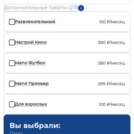
Дополнительные пакеты ЦТВ
Развлекательный
150 ₽/
месяц
Настрой Кино
380 ₽/
месяц
Матч! Футбол
380 ₽/
месяц
Матч! Премьер
299 ₽/
месяц
Для взрослых
100 ₽/
месяц
Вы выбрали:
Пакет