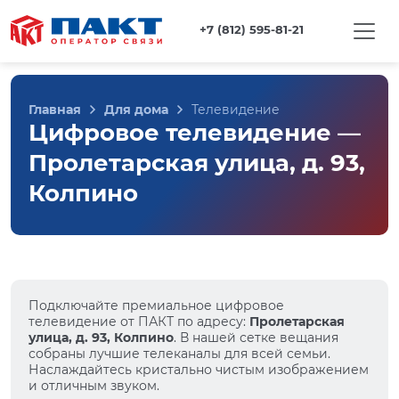
+7 (812) 595-81-21
Главная
Для дома
Телевидение
Цифровое телевидение —
Пролетарская улица, д. 93,
Колпино
Подключайте премиальное цифровое
телевидение от ПАКТ по адресу:
Пролетарская
улица, д. 93, Колпино
. В нашей сетке вещания
собраны лучшие телеканалы для всей семьи.
Наслаждайтесь кристально чистым изображением
и отличным звуком.