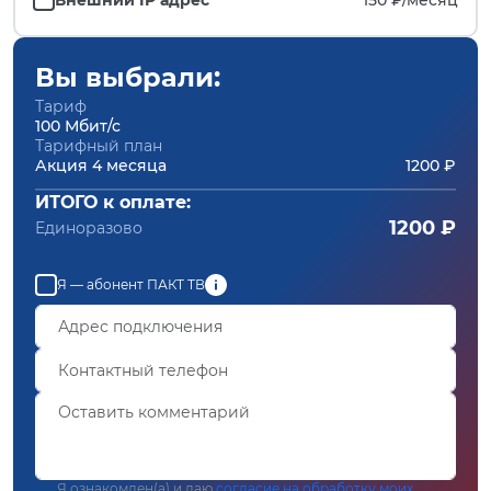
Вы выбрали:
Тариф
100 Мбит/с
Тарифный план
Акция 4 месяца
1200 ₽
ИТОГО к оплате:
1200 ₽
Единоразово
Я — абонент ПАКТ ТВ
Я ознакомлен(а) и даю
согласие на обработку моих