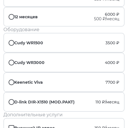
6000 ₽
12 месяцев
500 ₽/месяц
Оборудование
Cudy WR1500
3500 ₽
Cudy WR3000
4000 ₽
Keenetic Viva
7700 ₽
D-link DIR-X1510 (MOD.PAKT)
110 ₽/
месяц
Дополнительные услуги
Внешний IP адрес
150 ₽/
месяц