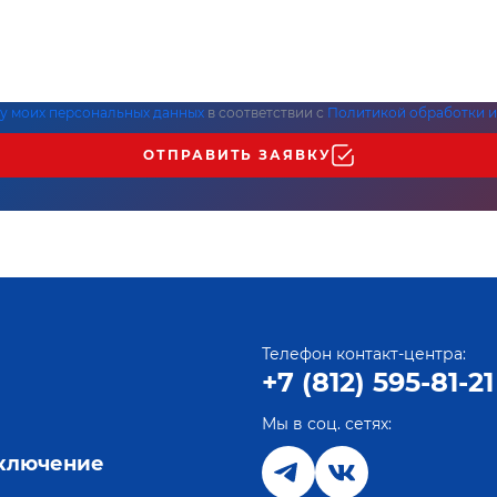
ку моих персональных данных
в соответствии с
Политикой обработки и
ОТПРАВИТЬ ЗАЯВКУ
Телефон контакт-центра:
+7 (812) 595-81-21
Мы в соц. сетях:
е
дключение