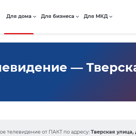
Для дома
Для бизнеса
Для МКД
евидение — Тверская
е телевидение от ПАКТ по адресу:
Тверская улица, 