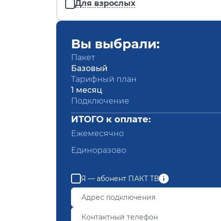
Для взрослых
Вы выбрали:
Пакет
Базовый
Тарифный план
1 месяц
Подключение
ИТОГО к оплате:
Ежемесячно
Единоразово
Я — абонент ПАКТ ТВ