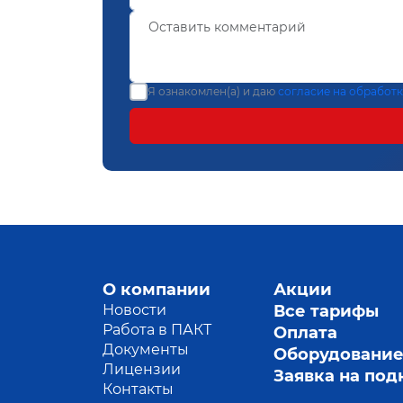
Я ознакомлен(а) и даю
согласие на обработ
О компании
Акции
Новости
Все тарифы
Работа в ПАКТ
Оплата
Документы
Оборудовани
Лицензии
Заявка на по
Контакты