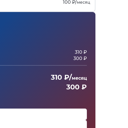
100 ₽/
месяц
310 ₽
300 ₽
310 ₽/
месяц
300 ₽