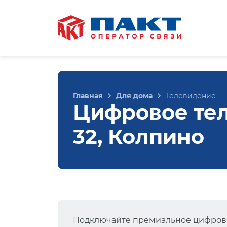
Главная
Для дома
Телевидение
Цифровое тел
32, Колпино
Подключайте премиальное цифрово