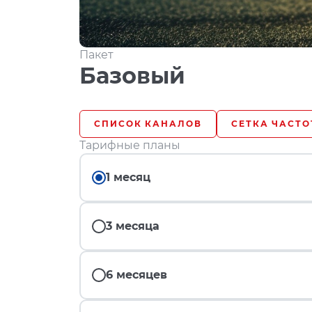
Пакет
Базовый
СПИСОК КАНАЛОВ
СЕТКА ЧАСТО
Тарифные планы
1 месяц
3 месяца
6 месяцев