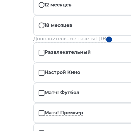
12 месяцев
18 месяцев
Дополнительные пакеты ЦТВ
Развлекательный
Настрой Кино
Матч! Футбол
Матч! Премьер