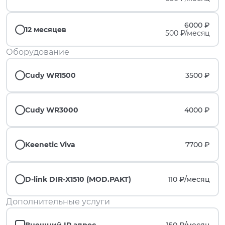
6000 ₽
12 месяцев
500 ₽/месяц
Оборудование
Cudy WR1500
3500 ₽
Cudy WR3000
4000 ₽
Keenetic Viva
7700 ₽
D-link DIR-X1510 (MOD.PAKT)
110 ₽/
месяц
Дополнительные услуги
Внешний IP адрес
150 ₽/
месяц