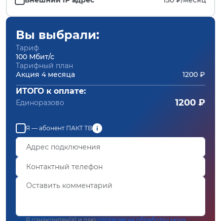
Вы выбрали:
Тариф
100 Мбит/с
Тарифный план
Акция 4 месяца
1200 ₽
ИТОГО к оплате:
1200 ₽
Единоразово
Я — абонент ПАКТ ТВ
Я ознакомлен(а) и даю
согласие на обработку моих