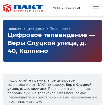
+7 (812) 595-81-21
Главная
Для дома
Телевидение
Цифровое телевидение —
Веры Слуцкой улица, д.
40, Колпино
Подключайте премиальное цифровое
телевидение от ПАКТ по адресу:
Веры Слуцкой
улица, д. 40, Колпино
. В нашей сетке вещания
собраны лучшие телеканалы для всей семьи.
Наслаждайтесь кристально чистым изображением
и отличным звуком.