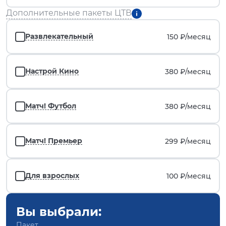
Дополнительные пакеты ЦТВ
Развлекательный
150 ₽/
месяц
Настрой Кино
380 ₽/
месяц
Матч! Футбол
380 ₽/
месяц
Матч! Премьер
299 ₽/
месяц
Для взрослых
100 ₽/
месяц
Вы выбрали:
Пакет