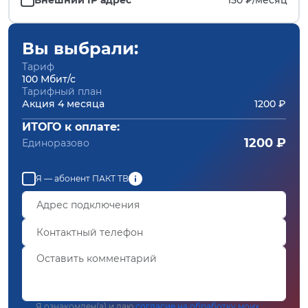
Вы выбрали:
Тариф
100 Мбит/с
Тарифный план
Акция 4 месяца
1200 ₽
ИТОГО к оплате:
1200 ₽
Единоразово
Я — абонент ПАКТ ТВ
Я ознакомлен(а) и даю
согласие на обработку моих