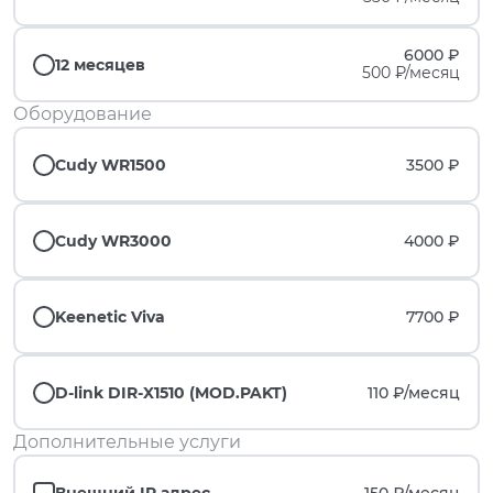
6000 ₽
12 месяцев
500 ₽/месяц
Оборудование
Cudy WR1500
3500 ₽
Cudy WR3000
4000 ₽
Keenetic Viva
7700 ₽
D-link DIR-X1510 (MOD.PAKT)
110 ₽/
месяц
Дополнительные услуги
Внешний IP адрес
150 ₽/
месяц