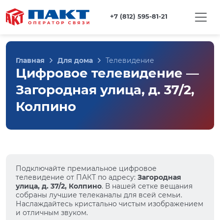
+7 (812) 595-81-21
Главная
Для дома
Телевидение
Цифровое телевидение —
Загородная улица, д. 37/2,
Колпино
Подключайте премиальное цифровое
телевидение от ПАКТ по адресу:
Загородная
улица, д. 37/2, Колпино
. В нашей сетке вещания
собраны лучшие телеканалы для всей семьи.
Наслаждайтесь кристально чистым изображением
и отличным звуком.