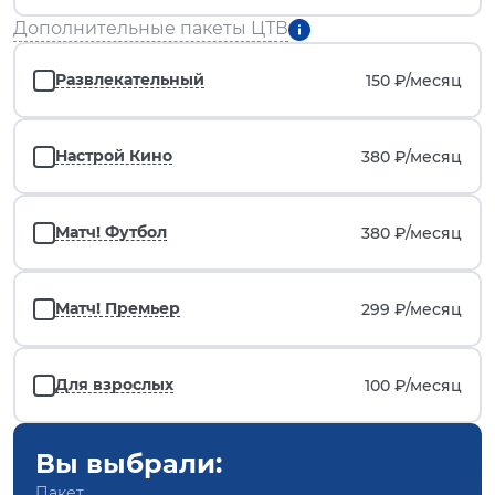
Дополнительные пакеты ЦТВ
Развлекательный
150 ₽/
месяц
Настрой Кино
380 ₽/
месяц
Матч! Футбол
380 ₽/
месяц
Матч! Премьер
299 ₽/
месяц
Для взрослых
100 ₽/
месяц
Вы выбрали:
Пакет