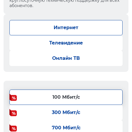
круглосуточную техническую поддержку для всех
абонентов.
Интернет
Телевидение
Онлайн ТВ
100 Мбит/с
300 Мбит/с
700 Мбит/с