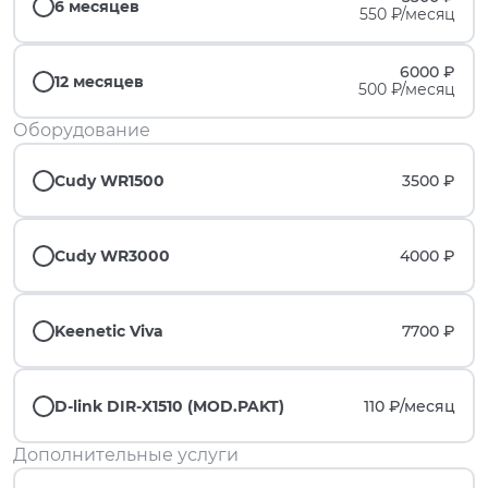
6 месяцев
550 ₽/месяц
6000 ₽
12 месяцев
500 ₽/месяц
Оборудование
Cudy WR1500
3500 ₽
Cudy WR3000
4000 ₽
Keenetic Viva
7700 ₽
D-link DIR-X1510 (MOD.PAKT)
110 ₽/
месяц
Дополнительные услуги