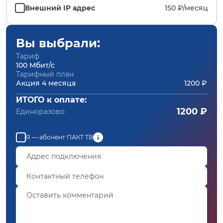
Внешний IP адрес
150 ₽/
месяц
Вы выбрали:
Тариф
100 Мбит/с
Тарифный план
Акция 4 месяца
1200 ₽
ИТОГО к оплате:
1200 ₽
Единоразово
Я — абонент ПАКТ ТВ