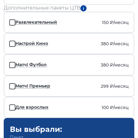
Дополнительные пакеты ЦТВ
Развлекательный
150 ₽/
месяц
Настрой Кино
380 ₽/
месяц
Матч! Футбол
380 ₽/
месяц
Матч! Премьер
299 ₽/
месяц
Для взрослых
100 ₽/
месяц
Вы выбрали:
Пакет