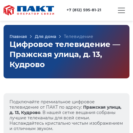
+7 (812) 595-81-21
Главная
Для дома
Телевидение
Цифровое телевидение —
Пражская улица, д. 13,
Кудрово
Подключайте премиальное цифровое
телевидение от ПАКТ по адресу:
Пражская улица,
д. 13, Кудрово
. В нашей сетке вещания собраны
лучшие телеканалы для всей семьи.
Наслаждайтесь кристально чистым изображением
и отличным звуком.