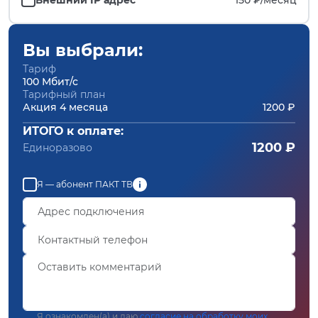
Вы выбрали:
Тариф
100 Мбит/с
Тарифный план
Акция 4 месяца
1200 ₽
ИТОГО к оплате:
1200 ₽
Единоразово
Я — абонент ПАКТ ТВ
Я ознакомлен(а) и даю
согласие на обработку моих