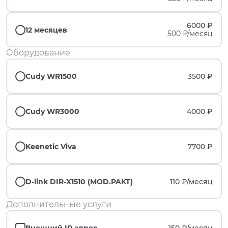
6000 ₽
12 месяцев
500 ₽/месяц
Оборудование
Cudy WR1500
3500 ₽
Cudy WR3000
4000 ₽
Keenetic Viva
7700 ₽
D-link DIR-X1510 (MOD.PAKT)
110 ₽/
месяц
Дополнительные услуги
Внешний IP адрес
150 ₽/
месяц