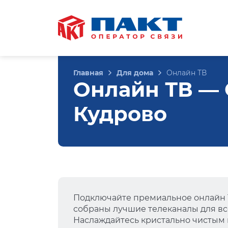
Главная
Для дома
Онлайн ТВ
Онлайн ТВ — С
Кудрово
Подключайте премиальное онлайн Т
собраны лучшие телеканалы для вс
Наслаждайтесь кристально чистым