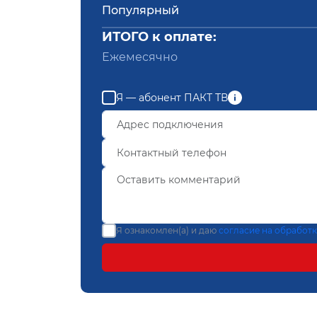
Популярный
ИТОГО к оплате:
Ежемесячно
Я — абонент ПАКТ ТВ
Я ознакомлен(а) и даю
согласие на обработ