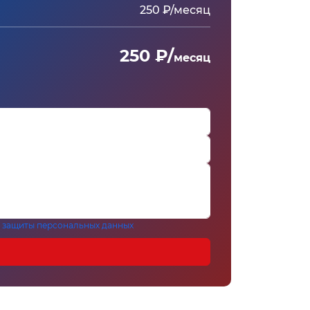
250 ₽/месяц
250 ₽/
месяц
 защиты персональных данных