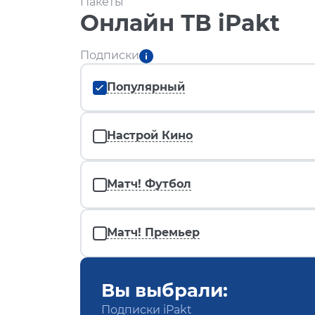
Пакеты
Онлайн ТВ iPakt
Подписки
Популярный
Настрой Кино
Матч! Футбол
Матч! Премьер
Вы выбрали:
Подписки iPakt