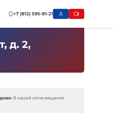
+7 (812) 595-81-21
 д. 2,
дрово
. В нашей сетке вещания