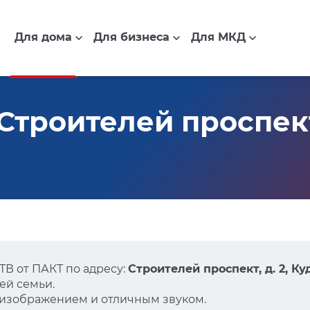
Для дома
Для бизнеса
Для МКД
троителей проспект,
В от ПАКТ по адресу:
Строителей проспект, д. 2, Ку
ей семьи.
 изображением и отличным звуком.