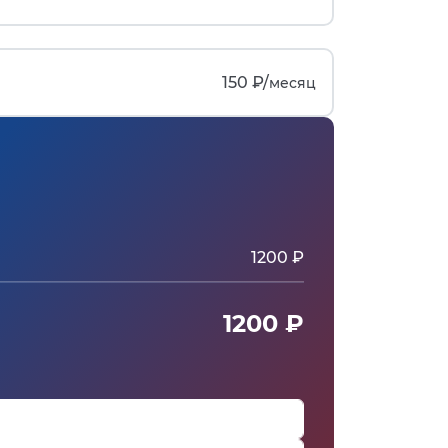
150 ₽/
месяц
1200 ₽
1200 ₽