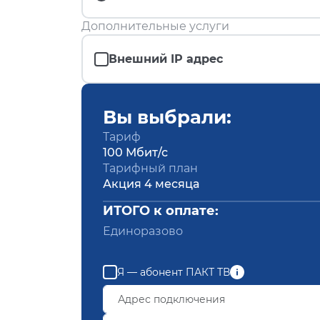
Дополнительные услуги
Внешний IP адрес
Вы выбрали:
Тариф
100 Мбит/с
Тарифный план
Акция 4 месяца
ИТОГО к оплате:
Единоразово
Я — абонент ПАКТ ТВ