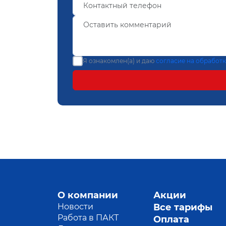
Я ознакомлен(а) и даю
согласие на обработ
О компании
Акции
Новости
Все тарифы
Работа в ПАКТ
Оплата