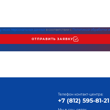
ку моих персональных данных
в соответствии с
Политикой обработки и
ОТПРАВИТЬ ЗАЯВКУ
Телефон контакт-центра:
+7 (812) 595-81-21
Мы в соц. сетях: