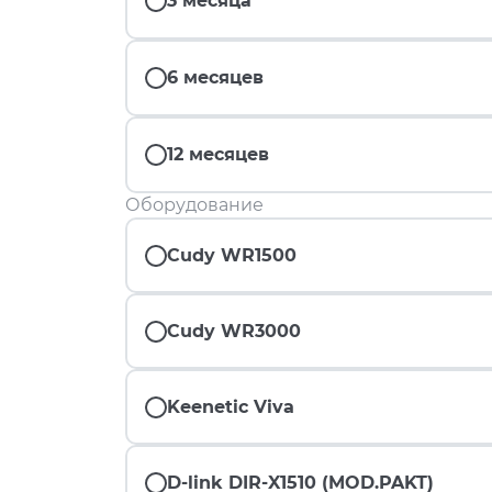
3 месяца
6 месяцев
12 месяцев
Оборудование
Cudy WR1500
Cudy WR3000
Keenetic Viva
D-link DIR-X1510 (MOD.PAKT)