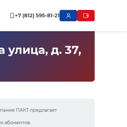
+7 (812) 595-81-21
улица, д. 37,
мпания ПАКТ предлагает
х абонентов.