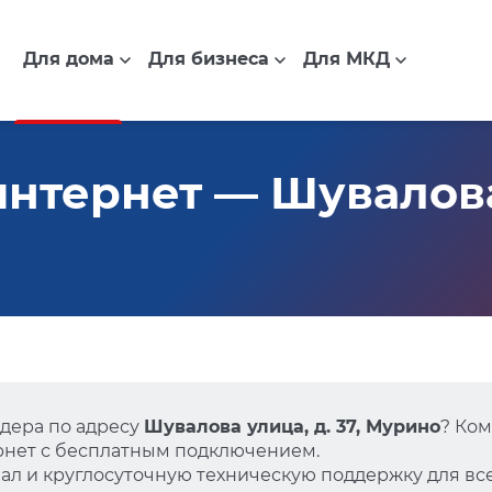
Для дома
Для бизнеса
Для МКД
нтернет — Шувалова 
дера по адресу
Шувалова улица, д. 37, Мурино
? Ко
нет с бесплатным подключением.
л и круглосуточную техническую поддержку для все