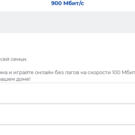
900 Мбит/с
сей семьи.
ма и играйте онлайн без лагов на скорости 100 Мбит
вашем доме!