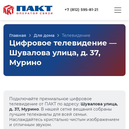
+7 (812) 595-81-21
Главная
Для дома
Телевидение
Цифровое телевидение —
Шувалова улица, д. 37,
Мурино
Подключайте премиальное цифровое
телевидение от ПАКТ по адресу:
Шувалова улица,
д. 37, Мурино
. В нашей сетке вещания собраны
лучшие телеканалы для всей семьи.
Наслаждайтесь кристально чистым изображением
и отличным звуком.