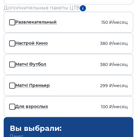
Дополнительные пакеты ЦТВ
Развлекательный
150 ₽/
месяц
Настрой Кино
380 ₽/
месяц
Матч! Футбол
380 ₽/
месяц
Матч! Премьер
299 ₽/
месяц
Для взрослых
100 ₽/
месяц
Вы выбрали:
Пакет