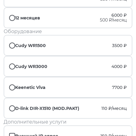
6000 ₽
12 месяцев
500 ₽/месяц
Оборудование
Cudy WR1500
3500 ₽
Cudy WR3000
4000 ₽
Keenetic Viva
7700 ₽
D-link DIR-X1510 (MOD.PAKT)
110 ₽/
месяц
Дополнительные услуги
Внешний IP адрес
150 ₽/
месяц