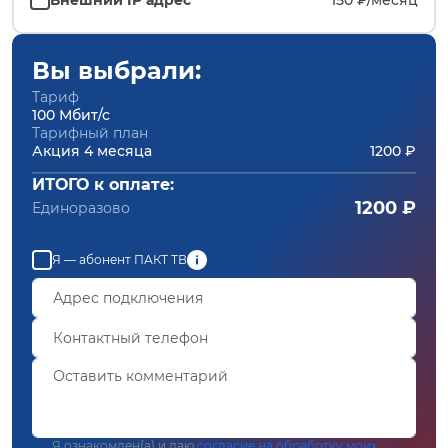
Вы выбрали:
Тариф
100 Мбит/с
Тарифный план
Акция 4 месяца
1200 ₽
ИТОГО к оплате:
1200 ₽
Единоразово
Я — абонент ПАКТ ТВ
Я ознакомлен(а) и даю
согласие на обработку моих