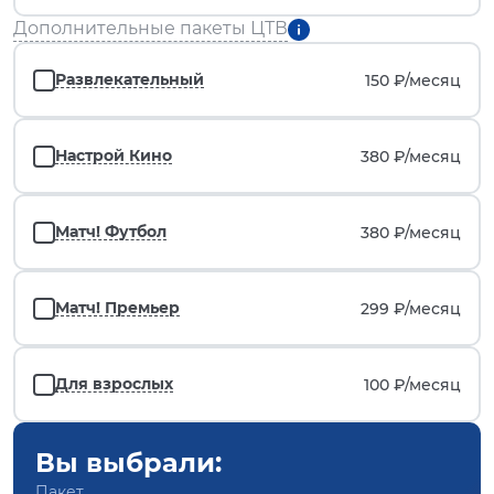
Дополнительные пакеты ЦТВ
Развлекательный
150 ₽/
месяц
Настрой Кино
380 ₽/
месяц
Матч! Футбол
380 ₽/
месяц
Матч! Премьер
299 ₽/
месяц
Для взрослых
100 ₽/
месяц
Вы выбрали:
Пакет