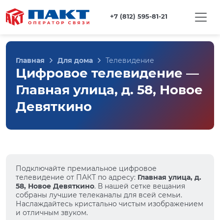
+7 (812) 595-81-21
Главная
Для дома
Телевидение
Цифровое телевидение —
Главная улица, д. 58, Новое
Девяткино
Подключайте премиальное цифровое
телевидение от ПАКТ по адресу:
Главная улица, д.
58, Новое Девяткино
. В нашей сетке вещания
собраны лучшие телеканалы для всей семьи.
Наслаждайтесь кристально чистым изображением
и отличным звуком.