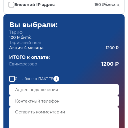
Внешний IP адрес
150 ₽/
месяц
Вы выбрали:
Тариф
100 Мбит/с
Тарифный план
Акция 4 месяца
1200 ₽
ИТОГО к оплате:
1200 ₽
Единоразово
Я — абонент ПАКТ ТВ