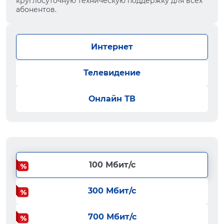
круглосуточную техническую поддержку для всех
абонентов.
Интернет
Телевидение
Онлайн ТВ
100 Мбит/с
300 Мбит/с
700 Мбит/с