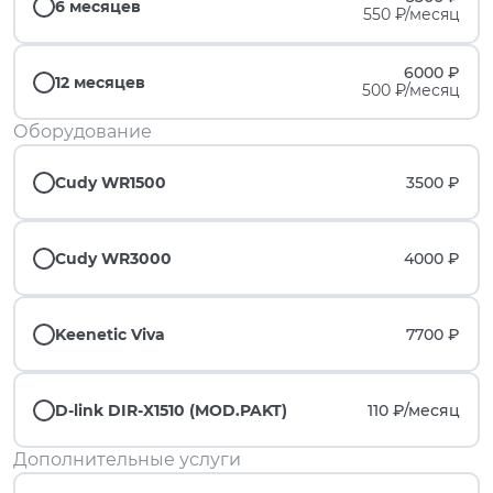
6 месяцев
550 ₽/месяц
6000 ₽
12 месяцев
500 ₽/месяц
Оборудование
Cudy WR1500
3500 ₽
Cudy WR3000
4000 ₽
Keenetic Viva
7700 ₽
D-link DIR-X1510 (MOD.PAKT)
110 ₽/
месяц
Дополнительные услуги