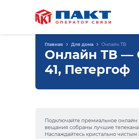
Главная
Для дома
Онлайн ТВ
Онлайн ТВ — 
41, Петергоф
Подключайте премиальное онлайн Т
вещания собраны лучшие телеканал
Наслаждайтесь кристально чистым