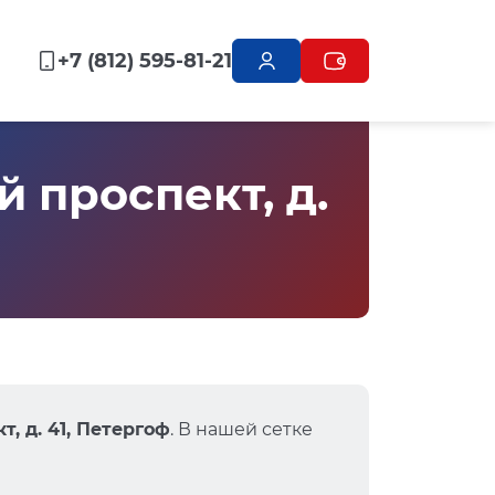
+7 (812) 595-81-21
 проспект, д.
, д. 41, Петергоф
. В нашей сетке