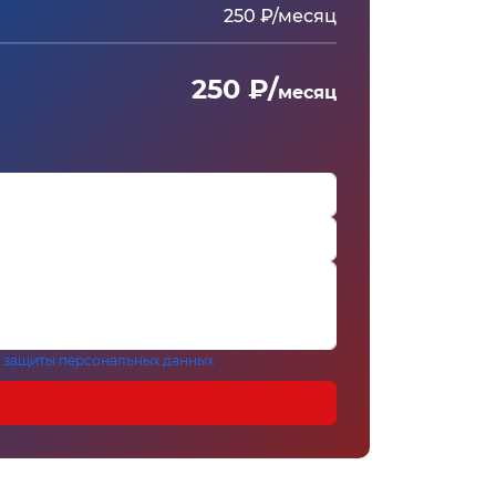
250 ₽/месяц
250 ₽/
месяц
 защиты персональных данных