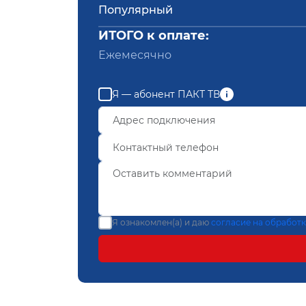
Популярный
ИТОГО к оплате:
Ежемесячно
Я — абонент ПАКТ ТВ
Я ознакомлен(а) и даю
согласие на обработ