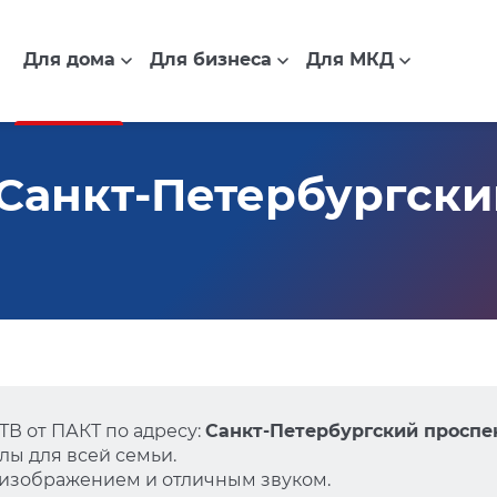
Для дома
Для бизнеса
Для МКД
Санкт-Петербургский
В от ПАКТ по адресу:
Санкт-Петербургский проспект
ы для всей семьи.
 изображением и отличным звуком.