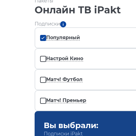
Пакеты
Онлайн ТВ iPakt
Подписки
Популярный
Настрой Кино
Матч! Футбол
Матч! Премьер
Вы выбрали:
Подписки iPakt