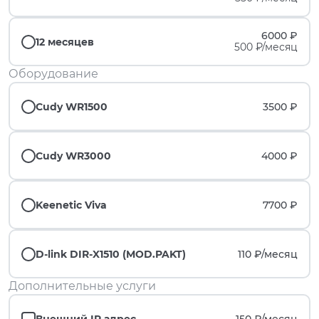
6000 ₽
12 месяцев
500 ₽/месяц
Оборудование
Cudy WR1500
3500 ₽
Cudy WR3000
4000 ₽
Keenetic Viva
7700 ₽
D-link DIR-X1510 (MOD.PAKT)
110 ₽/
месяц
Дополнительные услуги
Внешний IP адрес
150 ₽/
месяц