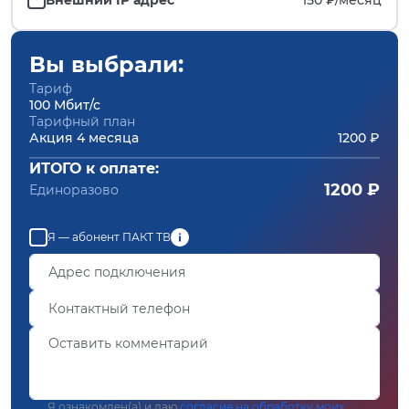
Вы выбрали:
Тариф
100 Мбит/с
Тарифный план
Акция 4 месяца
1200 ₽
ИТОГО к оплате:
1200 ₽
Единоразово
Я — абонент ПАКТ ТВ
Я ознакомлен(а) и даю
согласие на обработку моих