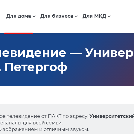
Для дома
Для бизнеса
Для МКД
левидение — Универ
2, Петергоф
е телевидение от ПАКТ по адресу:
Университетский 
еканалы для всей семьи.
 изображением и отличным звуком.