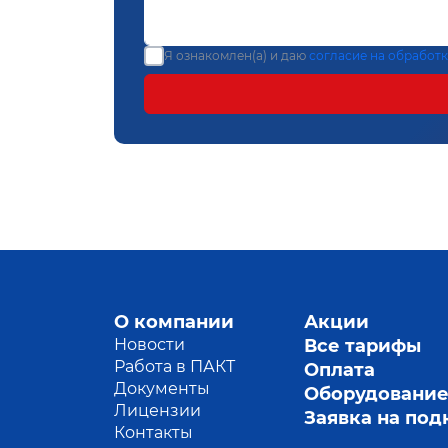
Я ознакомлен(а) и даю
согласие на обработ
О компании
Акции
Новости
Все тарифы
Работа в ПАКТ
Оплата
Документы
Оборудовани
Лицензии
Заявка на по
Контакты