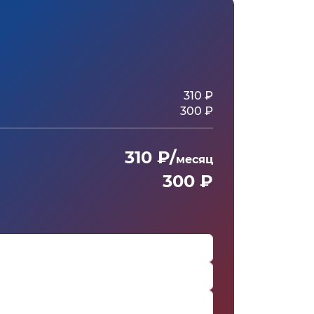
310 ₽
300 ₽
310 ₽/
месяц
300 ₽