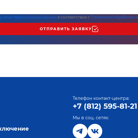
ку моих персональных данных
в соответствии с
Политикой обработки и
ОТПРАВИТЬ ЗАЯВКУ
Телефон контакт-центра:
+7 (812) 595-81-21
Мы в соц. сетях:
е
дключение