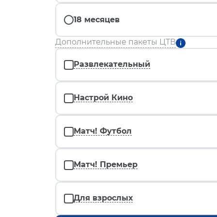
18 месяцев
Дополнительные пакеты ЦТВ
Развлекательный
Настрой Кино
Матч! Футбол
Матч! Премьер
Для взрослых