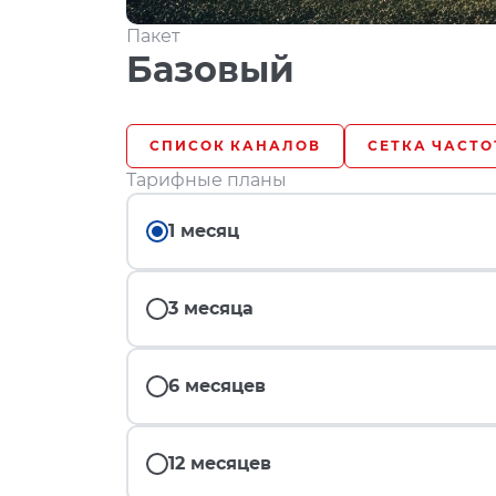
Пакет
Базовый
СПИСОК КАНАЛОВ
СЕТКА ЧАСТО
Тарифные планы
1 месяц
3 месяца
6 месяцев
12 месяцев